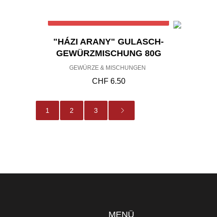
Out of stock
"HÁZI ARANY" GULASCH-
GEWÜRZMISCHUNG 80G
GEWÜRZE & MISCHUNGEN
CHF
6.50
1
2
3
MENÜ