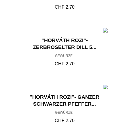
CHF
2.70
"HORVÁTH ROZI"-
ZERBRÖSELTER DILL 5...
GEWÜRZE
CHF
2.70
"HORVÁTH ROZI"- GANZER
SCHWARZER PFEFFER...
GEWÜRZE
CHF
2.70