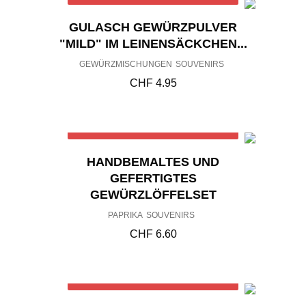
GULASCH GEWÜRZPULVER
"MILD" IM LEINENSÄCKCHEN...
GEWÜRZMISCHUNGEN
SOUVENIRS
CHF
4.95
Out of stock
HANDBEMALTES UND
GEFERTIGTES
GEWÜRZLÖFFELSET
PAPRIKA
SOUVENIRS
CHF
6.60
Out of stock