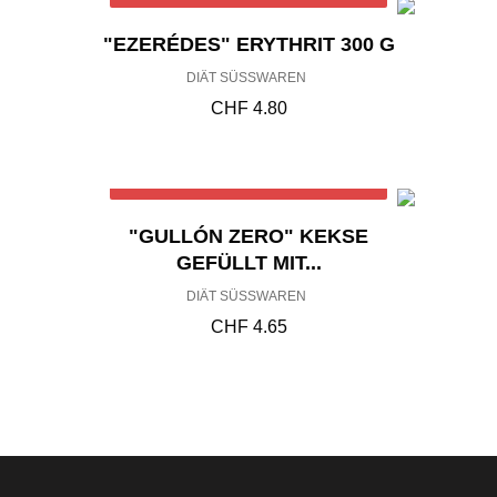
"EZERÉDES" ERYTHRIT 300 G
DIÄT SÜSSWAREN
CHF
4.80
Out of stock
"GULLÓN ZERO" KEKSE
GEFÜLLT MIT...
DIÄT SÜSSWAREN
CHF
4.65