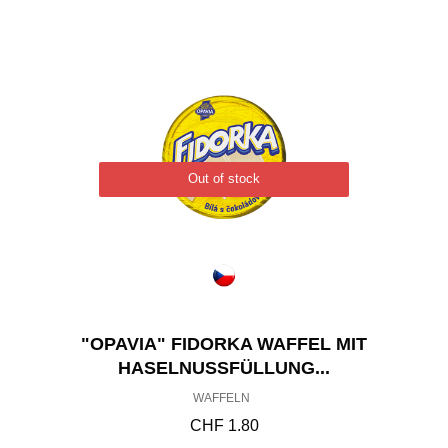
Out of stock
"OPAVIA" FIDORKA WAFFEL MIT
HASELNUSSFÜLLUNG...
WAFFELN
CHF
1.80