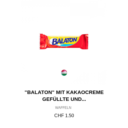
"BALATON" MIT KAKAOCREME
GEFÜLLTE UND...
WAFFELN
CHF
1.50