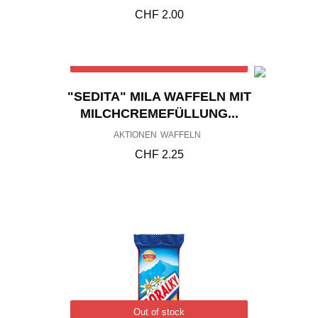
CHF
2.00
Out of stock
"SEDITA" MILA WAFFELN MIT
MILCHCREMEFÜLLUNG...
AKTIONEN
WAFFELN
CHF
2.25
Out of stock