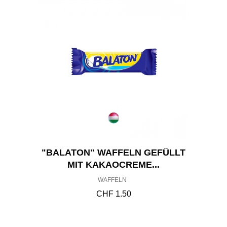
"BALATON" WAFFELN GEFÜLLT
MIT KAKAOCREME...
WAFFELN
CHF
1.50