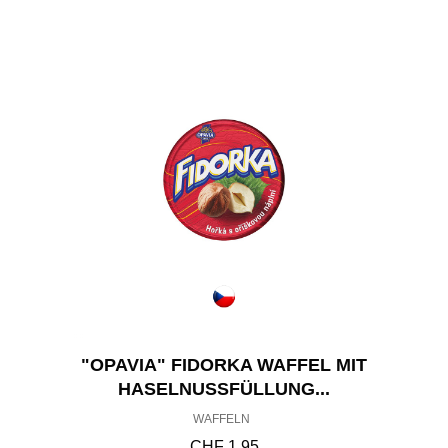
"OPAVIA" FIDORKA WAFFEL MIT
HASELNUSSFÜLLUNG...
WAFFELN
CHF
1.95