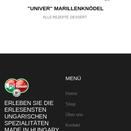
"UNIVER" MARILLENKNÖDEL
ALLE REZEPTE
DESSERT
MENÜ
Home
ERLEBEN SIE DIE
Shop
ERLESENSTEN
Über uns
UNGARISCHEN
SPEZIALITÄTEN
Kontakt
MADE IN HUNGARY