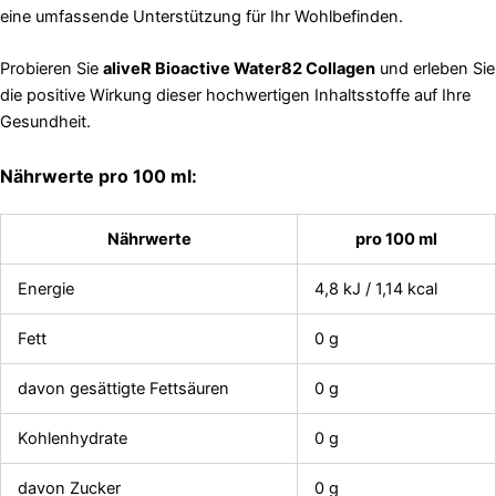
eine umfassende Unterstützung für Ihr Wohlbefinden.
Probieren Sie
aliveR Bioactive Water82 Collagen
und erleben Sie
die positive Wirkung dieser hochwertigen Inhaltsstoffe auf Ihre
Gesundheit.
Nährwerte pro 100 ml:
Nährwerte
pro 100 ml
Energie
4,8 kJ / 1,14 kcal
Fett
0 g
davon gesättigte Fettsäuren
0 g
Kohlenhydrate
0 g
davon Zucker
0 g