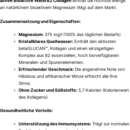
aliveR Bioactive Water82 Collagen
enthält die höchste Menge
an natürlichem bioaktivem Magnesium (Mg) auf dem Markt.
Zusammensetzung und Eigenschaften:
Magnesium:
375 mg/l (100% des täglichen Bedarfs)
Kristallklares Quellwasser:
Enthält den aktivsten
betaGLUCAN™, Kollagen und einen einzigartigen
Komplex aus 82 essenziellen, hoch bioverfügbaren
Mineralien und Spurenelementen.
Erfrischender Geschmack:
Die angenehme Note von
Hibiskus und afrikanischer Minze erfrischt alle Ihre
Sinne.
Ohne Zucker und Süßstoffe:
5,7 Kalorien (Kalorienwert
des Kollagens)
Gesundheitliche Vorteile:
Unterstützung des Immunsystems:
Trägt zur normalen