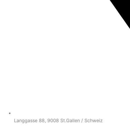
Langgasse 88, 9008 St.Gallen / Schweiz