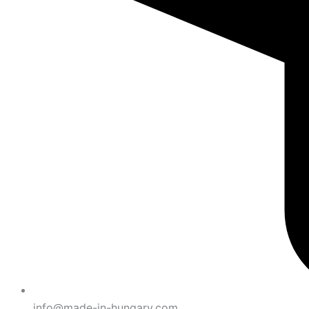
info@made-in-hungary.com