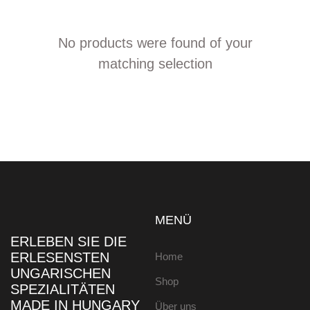
No products were found of your
matching selection
MENÜ
ERLEBEN SIE DIE
ERLESENSTEN
Home
UNGARISCHEN
Shop
SPEZIALITÄTEN
MADE IN HUNGARY
Über uns