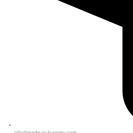
info@made-in-hungary.com