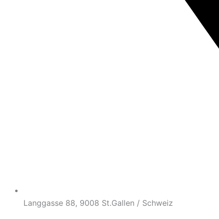
Langgasse 88, 9008 St.Gallen / Schweiz