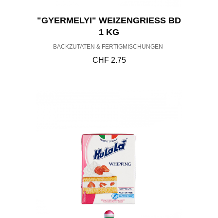
"GYERMELYI" WEIZENGRIESS BD 1
KG
BACKZUTATEN & FERTIGMISCHUNGEN
CHF
2.75