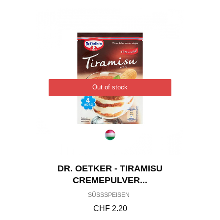
Out of stock
DR. OETKER - TIRAMISU
CREMEPULVER...
SÜSSSPEISEN
CHF
2.20