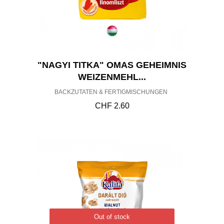
"NAGYI TITKA" OMAS GEHEIMNIS
WEIZENMEHL...
BACKZUTATEN & FERTIGMISCHUNGEN
CHF
2.60
Out of stock