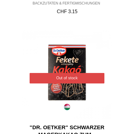
BACKZUTATEN & FERTIGMISCHUNGEN
CHF
3.15
Out of stock
"DR. OETKER" SCHWARZER