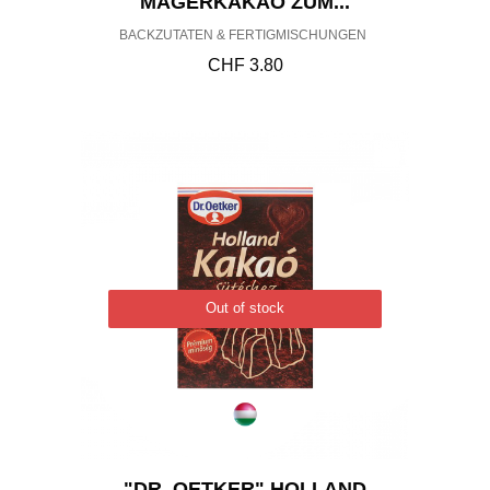
MAGERKAKAO ZUM...
BACKZUTATEN & FERTIGMISCHUNGEN
CHF
3.80
Out of stock
"DR. OETKER" HOLLAND