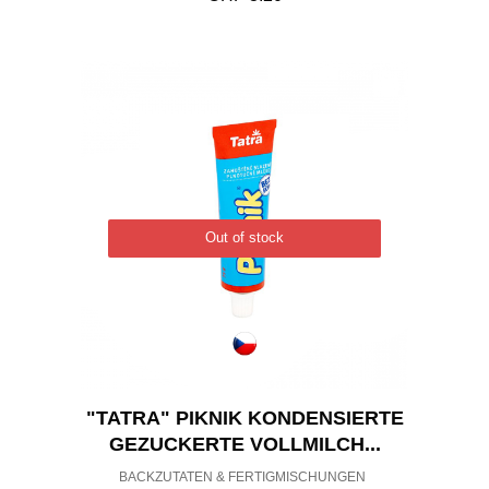
Out of stock
"TATRA" PIKNIK KONDENSIERTE
GEZUCKERTE VOLLMILCH...
BACKZUTATEN & FERTIGMISCHUNGEN