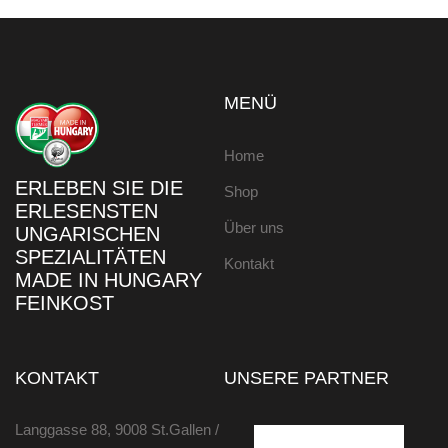
MENÜ
Home
ERLEBEN SIE DIE
Shop
ERLESENSTEN
Über uns
UNGARISCHEN
SPEZIALITÄTEN
Kontakt
MADE IN HUNGARY
FEINKOST
KONTAKT
UNSERE PARTNER
Langgasse 88, 9008 St.Gallen /