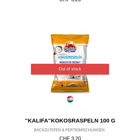
Out of stock
"KALIFA"KOKOSRASPELN 100 G
BACKZUTATEN & FERTIGMISCHUNGEN
CHF
3.20