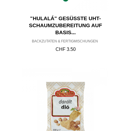
"HULALÁ" GESÜSSTE UHT-S
CHAUMZUBEREITUNG AUF B
ASIS...
BACKZUTATEN & FERTIGMISCHUNGEN
CHF
3.50