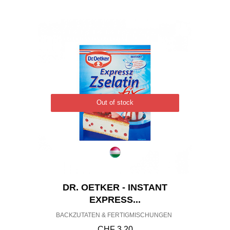
Out of stock
DR. OETKER - INSTANT
EXPRESS...
BACKZUTATEN & FERTIGMISCHUNGEN
CHF
3.20