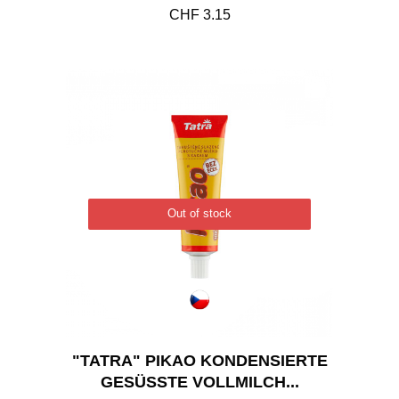
CHF
3.15
Out of stock
"TATRA" PIKAO KONDENSIERTE
GESÜSSTE VOLLMILCH...