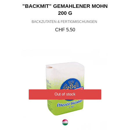
"BACKMIT" GEMAHLENER MOHN
200 G
BACKZUTATEN & FERTIGMISCHUNGEN
CHF
5.50
Out of stock