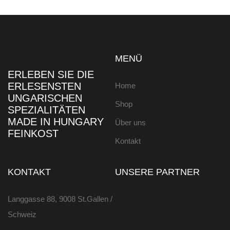
MENÜ
ERLEBEN SIE DIE
ERLESENSTEN
Home
UNGARISCHEN
Shop
SPEZIALITÄTEN
MADE IN HUNGARY
Über uns
FEINKOST
Kontakt
KONTAKT
UNSERE PARTNER
Langgasse 88, 9008 St.Gallen /
Schweiz