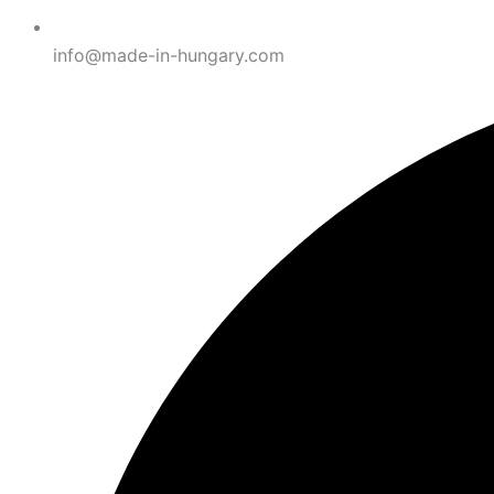
info@made-in-hungary.com