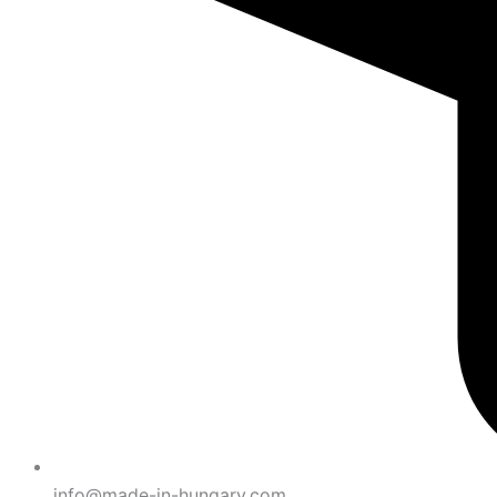
info@made-in-hungary.com