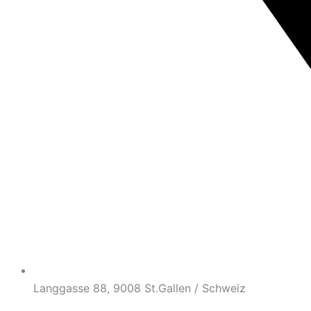
Langgasse 88, 9008 St.Gallen / Schweiz