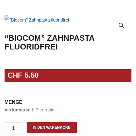
“BIOCOM” ZAHNPASTA
FLUORIDFREI
CHF
5.50
MENGE
"Biocom"
Verfügbarkeit:
3 vorrätig
Zahnpasta
fluoridfrei
Menge
IN DEN WARENKORB