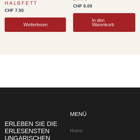
HALBFETT
CHF
6.00
CHF
7.50
In den
Weiterlesen
Warenkorb
MENÜ
ERLEBEN SIE DIE
ERLESENSTEN
Home
UNGARISCHEN