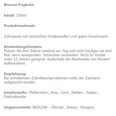
Biocom
Fogkrém
Inhalt:
100ml
Produktmerkmale:
Zahnpasta mit natürlichen Inhaltsstoffen und guten Geschmack
Anwendungshinweis:
Putzen Sie Ihre Zähne zweimal am Tag und nicht häufiger als drei
Mal, dann ausspucken. Schlucken vermeiden. Nicht für Kinder
unter 12 Jahren geeignet. Außerhalb der Reichweite von Kindern
aufbewahren.
Empfehlung:
Bei anhaltenden Zahnfleischproblemen sollte der Zahnarzt
aufgesucht werden.
Inhaltsstoffe:
Pfefferminz-, Anis-, Zimt-, Nelken-, Salbei-,
Petersilienöle.
Ungarnvertrieb:
BIOCOM – Ökonet , Dabas . Hungary