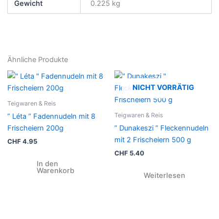
Gewicht
0.225 kg
Ähnliche Produkte
NICHT VORRÄTIG
Teigwaren & Reis
Teigwaren & Reis
” Léta ” Fadennudeln mit 8
Frischeiern 200g
” Dunakeszi ” Fleckennudeln
mit 2 Frischeiern 500 g
CHF
4.95
CHF
5.40
In den
Warenkorb
Weiterlesen