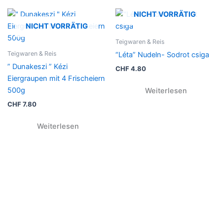
NICHT VORRÄTIG
NICHT VORRÄTIG
Teigwaren & Reis
Teigwaren & Reis
“Léta” Nudeln- Sodrot csiga
” Dunakeszi ” Kézi
CHF
4.80
Eiergraupen mit 4 Frischeiern
500g
Weiterlesen
CHF
7.80
Weiterlesen