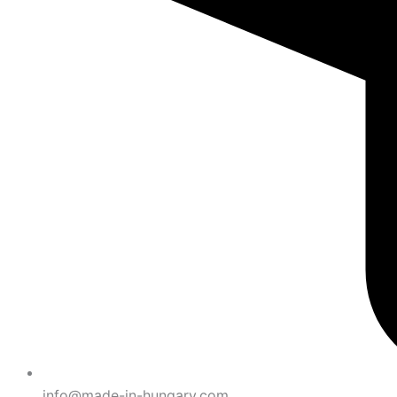
info@made-in-hungary.com