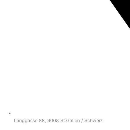
Langgasse 88, 9008 St.Gallen / Schweiz