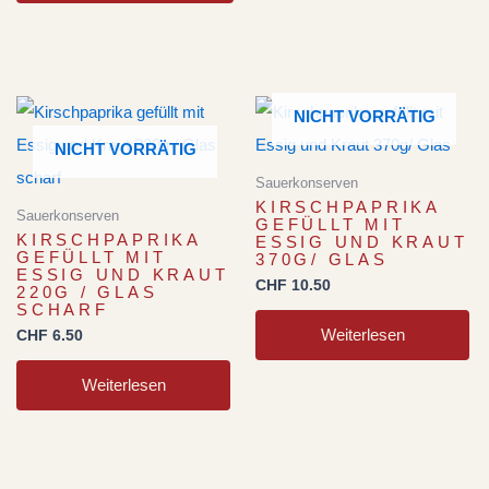
NICHT VORRÄTIG
NICHT VORRÄTIG
Sauerkonserven
KIRSCHPAPRIKA
Sauerkonserven
GEFÜLLT MIT
KIRSCHPAPRIKA
ESSIG UND KRAUT
GEFÜLLT MIT
370G/ GLAS
ESSIG UND KRAUT
CHF
10.50
220G / GLAS
SCHARF
Weiterlesen
CHF
6.50
Weiterlesen