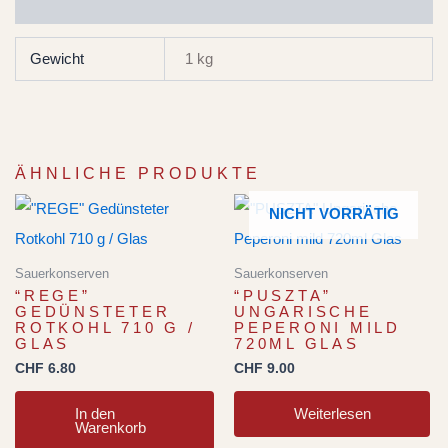
ZUSÄTZLICHE INFORMATIONEN
Gewicht
1 kg
ÄHNLICHE PRODUKTE
NICHT VORRÄTIG
Sauerkonserven
Sauerkonserven
“REGE”
“PUSZTA”
GEDÜNSTETER
UNGARISCHE
ROTKOHL 710 G /
PEPERONI MILD
GLAS
720ML GLAS
CHF
6.80
CHF
9.00
In den
Weiterlesen
Warenkorb