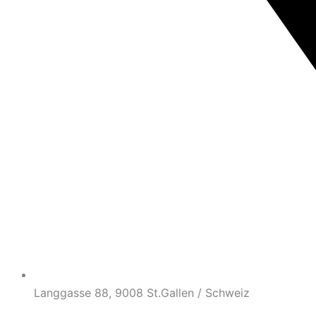
Langgasse 88, 9008 St.Gallen / Schweiz