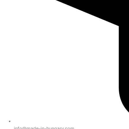
info@made-in-hungary.com