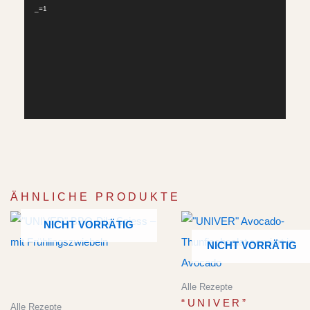
_=1
ÄHNLICHE PRODUKTE
NICHT VORRÄTIG
NICHT VORRÄTIG
Alle Rezepte
“UNIVER”
Alle Rezepte