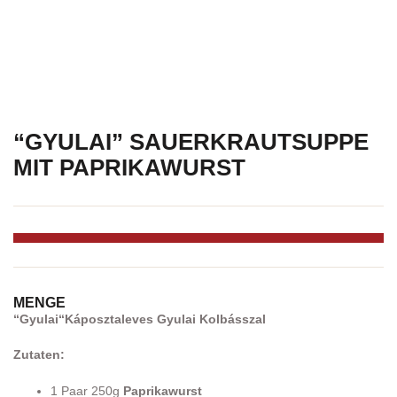
“GYULAI” SAUERKRAUTSUPPE
MIT PAPRIKAWURST
MENGE
“Gyulai
“
Káposztaleves Gyulai Kolbásszal
Zutaten:
1 Paar 250g
Paprikawurst