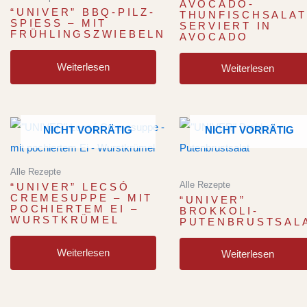
AVOCADO-
“UNIVER” BBQ-PILZ-
THUNFISCHSALAT
SPIESS – MIT
SERVIERT IN
FRÜHLINGSZWIEBELN
AVOCADO
Weiterlesen
Weiterlesen
NICHT VORRÄTIG
NICHT VORRÄTIG
Alle Rezepte
Alle Rezepte
“UNIVER” LECSÓ
CREMESUPPE – MIT
“UNIVER”
POCHIERTEM EI –
BROKKOLI-
WURSTKRÜMEL
PUTENBRUSTSAL
Weiterlesen
Weiterlesen