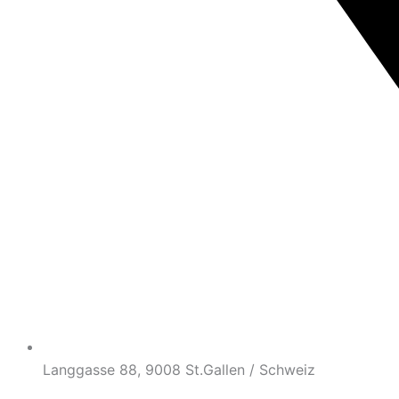
Langgasse 88, 9008 St.Gallen / Schweiz