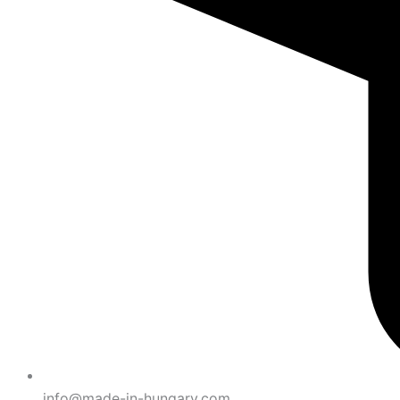
info@made-in-hungary.com