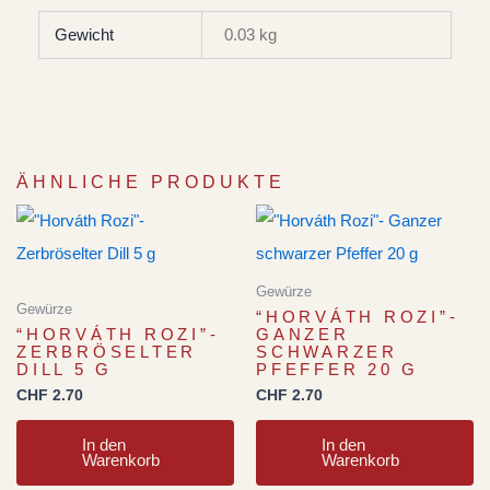
Gewicht
0.03 kg
ÄHNLICHE PRODUKTE
Gewürze
Gewürze
“HORVÁTH ROZI”-
“HORVÁTH ROZI”-
GANZER
ZERBRÖSELTER
SCHWARZER
DILL 5 G
PFEFFER 20 G
CHF
2.70
CHF
2.70
In den
In den
Warenkorb
Warenkorb