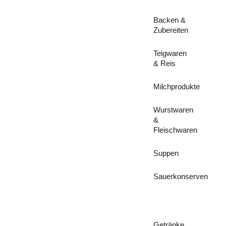
Backen &
Zubereiten
Teigwaren
& Reis
Milchprodukte
Wurstwaren
&
Fleischwaren
Suppen
Sauerkonserven
Getränke