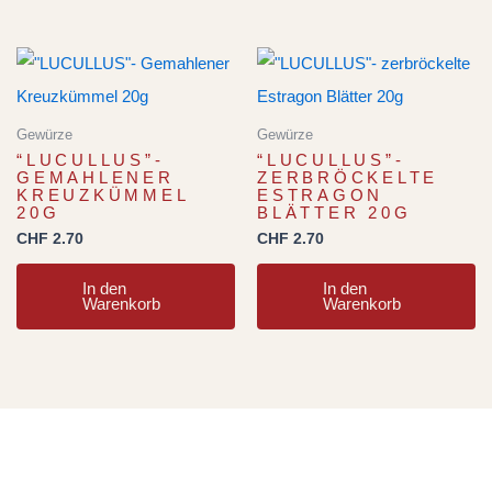
Gewürze
Gewürze
“LUCULLUS”-
“LUCULLUS”-
GEMAHLENER
ZERBRÖCKELTE
KREUZKÜMMEL
ESTRAGON
20G
BLÄTTER 20G
CHF
2.70
CHF
2.70
In den
In den
Warenkorb
Warenkorb