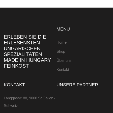
MENÜ
ERLEBEN SIE DIE
ERLESENSTEN
Home
UNGARISCHEN
Shop
SPEZIALITÄTEN
MADE IN HUNGARY
Über uns
FEINKOST
Kontakt
KONTAKT
UNSERE PARTNER
Langgasse 88, 9008 St.Gallen /
Schweiz