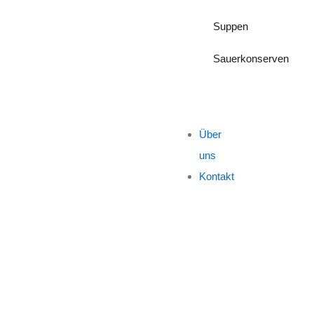
Suppen
Sauerkonserven
Über
uns
Kontakt
“LUCULLUS”-