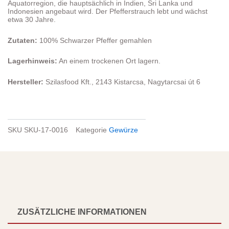
Äquatorregion, die hauptsächlich in Indien, Sri Lanka und
Indonesien angebaut wird. Der Pfefferstrauch lebt und wächst
etwa 30 Jahre.
Zutaten:
100% Schwarzer Pfeffer gemahlen
Lagerhinweis:
An einem trockenen Ort lagern.
Hersteller:
Szilasfood Kft., 2143 Kistarcsa, Nagytarcsai út 6
SKU
SKU-17-0016
Kategorie
Gewürze
ZUSÄTZLICHE INFORMATIONEN