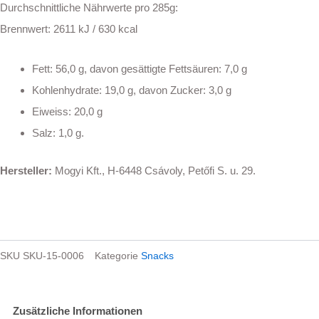
Durchschnittliche Nährwerte pro 285g:
Brennwert: 2611 kJ / 630 kcal
Fett: 56,0 g, davon gesättigte Fettsäuren: 7,0 g
Kohlenhydrate: 19,0 g, davon Zucker: 3,0 g
Eiweiss: 20,0 g
Salz: 1,0 g.
Hersteller:
Mogyi Kft., H-6448 Csávoly, Petőfi S. u. 29.
SKU
SKU-15-0006
Kategorie
Snacks
Zusätzliche Informationen