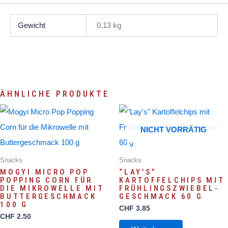
Gewicht
0.13 kg
ÄHNLICHE PRODUKTE
NICHT VORRÄTIG
Snacks
Snacks
MOGYI MICRO POP
“LAY’S”
POPPING CORN FÜR
KARTOFFELCHIPS MIT
DIE MIKROWELLE MIT
FRÜHLINGSZWIEBEL-
BUTTERGESCHMACK
GESCHMACK 60 G
100 G
CHF
3.85
CHF
2.50