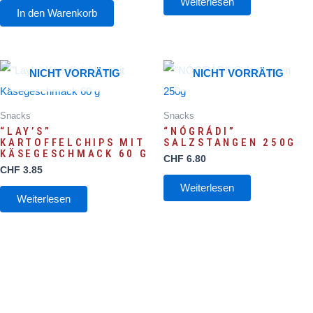
Weiterlesen
In den Warenkorb
NICHT VORRÄTIG
NICHT VORRÄTIG
Snacks
Snacks
“LAY’S”
“NÓGRÁDI”
KARTOFFELCHIPS MIT
SALZSTANGEN 250G
KÄSEGESCHMACK 60 G
CHF
6.80
CHF
3.85
Weiterlesen
Weiterlesen