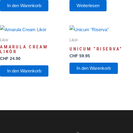
In den Warenkorb
Weiterlesen
Likör
Likör
AMARULA CREAM
UNICUM “RISERVA”
LIKÖR
CHF
59.95
CHF
24.90
In den Warenkorb
In den Warenkorb