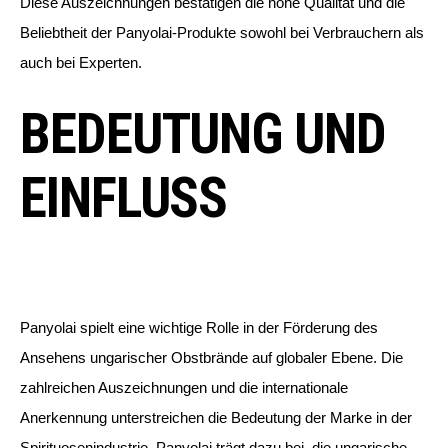
Diese Auszeichnungen bestätigen die hohe Qualität und die
Beliebtheit der Panyolai-Produkte sowohl bei Verbrauchern als
auch bei Experten.
BEDEUTUNG UND
EINFLUSS
Panyolai spielt eine wichtige Rolle in der Förderung des
Ansehens ungarischer Obstbrände auf globaler Ebene. Die
zahlreichen Auszeichnungen und die internationale
Anerkennung unterstreichen die Bedeutung der Marke in der
Spirituosenindustrie. Panyolai trägt dazu bei, die ungarische