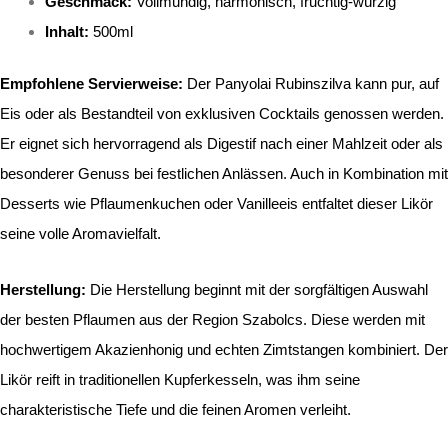
Geschmack:
Vollmundig, harmonisch, fruchtig-würzig
Inhalt:
500ml
Empfohlene Servierweise:
Der Panyolai Rubinszilva kann pur, auf
Eis oder als Bestandteil von exklusiven Cocktails genossen werden.
Er eignet sich hervorragend als Digestif nach einer Mahlzeit oder als
besonderer Genuss bei festlichen Anlässen. Auch in Kombination mit
Desserts wie Pflaumenkuchen oder Vanilleeis entfaltet dieser Likör
seine volle Aromavielfalt.
Herstellung:
Die Herstellung beginnt mit der sorgfältigen Auswahl
der besten Pflaumen aus der Region Szabolcs. Diese werden mit
hochwertigem Akazienhonig und echten Zimtstangen kombiniert. Der
Likör reift in traditionellen Kupferkesseln, was ihm seine
charakteristische Tiefe und die feinen Aromen verleiht.