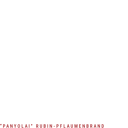
PFLA
“PANYOLAI” RUBIN-PFLAUMENBRAND