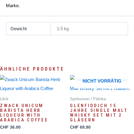
Marke.
Gewicht
1.5 kg
ÄHNLICHE PRODUKTE
NICHT VORRÄTIG
Likör
Spirituosen / Pàlinka
ZWACK UNICUM
GLENFIDDICH 15
BARISTA HERB
JAHRE SINGLE MALT
LIQUEUR WITH
WHISKY SET MIT 2
ARABICA COFFEE
GLÄSERN
CHF
36.00
CHF
69.90