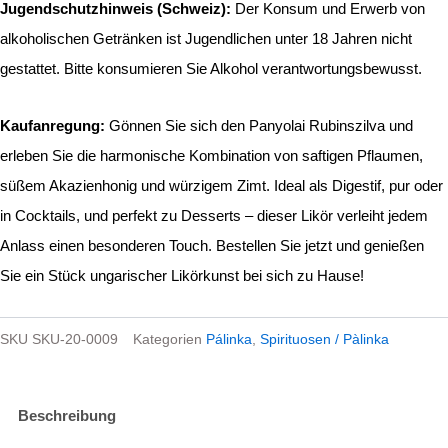
Jugendschutzhinweis (Schweiz):
Der Konsum und Erwerb von
alkoholischen Getränken ist Jugendlichen unter 18 Jahren nicht
gestattet. Bitte konsumieren Sie Alkohol verantwortungsbewusst.
Kaufanregung:
Gönnen Sie sich den Panyolai Rubinszilva und
erleben Sie die harmonische Kombination von saftigen Pflaumen,
süßem Akazienhonig und würzigem Zimt. Ideal als Digestif, pur oder
in Cocktails, und perfekt zu Desserts – dieser Likör verleiht jedem
Anlass einen besonderen Touch. Bestellen Sie jetzt und genießen
Sie ein Stück ungarischer Likörkunst bei sich zu Hause!
SKU
SKU-20-0009
Kategorien
Pálinka
,
Spirituosen / Pàlinka
Beschreibung