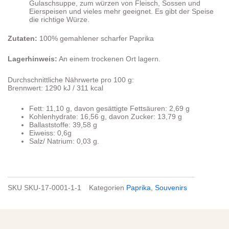
Gulaschsuppe, zum würzen von Fleisch, Sossen und
Eierspeisen und vieles mehr geeignet. Es gibt der Speise
die richtige Würze.
Zutaten:
100% gemahlener scharfer Paprika
Lagerhinweis:
An einem trockenen Ort lagern.
Durchschnittliche Nährwerte pro 100 g:
Brennwert: 1290 kJ / 311 kcal
Fett: 11,10 g, davon gesättigte Fettsäuren: 2,69 g
Kohlenhydrate: 16,56 g, davon Zucker: 13,79 g
Ballaststoffe: 39,58 g
Eiweiss: 0,6g
Salz/ Natrium: 0,03 g.
SKU
SKU-17-0001-1-1
Kategorien
Paprika
,
Souvenirs