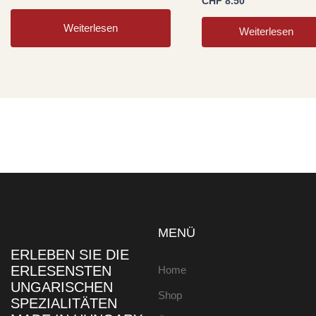
CHF
8.50
Weiterlesen
Weiterlesen
MENÜ
ERLEBEN SIE DIE
ERLESENSTEN
Home
UNGARISCHEN
Shop
SPEZIALITÄTEN