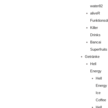
water82
aliveR
Funktionsd
Killer
Drinks
Bancai
Superfruits
Getränke
Hell
Energy
Hell
Energy
Ice
Coffee
Hell