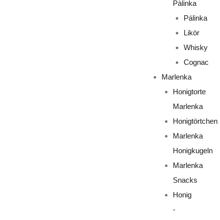
Pàlinka
Pálinka
Likör
Whisky
Cognac
Marlenka
Honigtorte
Marlenka
Honigtörtchen
Marlenka
Honigkugeln
Marlenka
Snacks
Honig
-