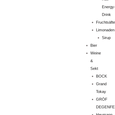
Energy
Drink
Fruchtsäfte
Limonaden
Sirup
Bier
Weine
&
Sekt
BOCK
Grand
Tokay
GRÓF
DEGENFE
Heumann