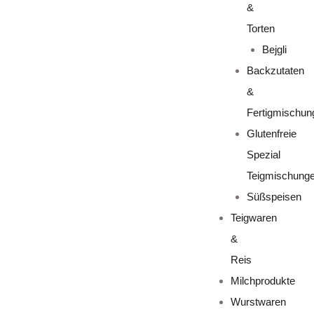
&
Torten
Bejgli
Backzutaten
&
Fertigmischun
Glutenfreie
Spezial
Teigmischung
Süßspeisen
Teigwaren
&
Reis
Milchprodukte
Wurstwaren