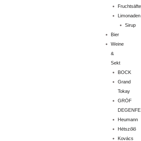
Fruchtsäfte
Limonaden
Sirup
Bier
Weine
&
Sekt
BOCK
Grand
Tokay
GRÓF
DEGENFE
Heumann
Hétszőlő
Kovács