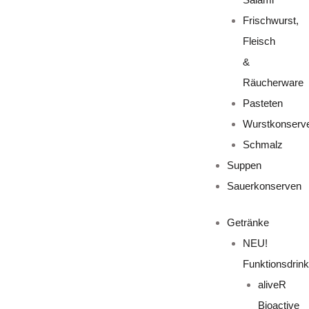
Frischwurst,
Fleisch
&
Räucherware
Pasteten
Wurstkonserv
Schmalz
Suppen
Sauerkonserven
Getränke
NEU!
Funktionsdrin
aliveR
Bioactive