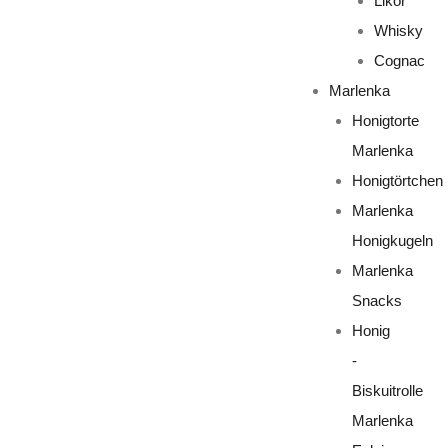
Likör
Whisky
Cognac
Marlenka
Honigtorte
Marlenka
Honigtörtchen
Marlenka
Honigkugeln
Marlenka
Snacks
Honig
-
Biskuitrolle
Marlenka