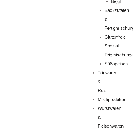
Bejgli
Backzutaten
&
Fertigmischun
Glutenfreie
Spezial
Teigmischung
Süßspeisen
Teigwaren
&
Reis
Milchprodukte
Wurstwaren
&
Fleischwaren