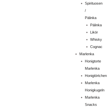
Spirituosen
/
Pàlinka
Pálinka
Likör
Whisky
Cognac
Marlenka
Honigtorte
Marlenka
Honigtörtchen
Marlenka
Honigkugeln
Marlenka
Snacks