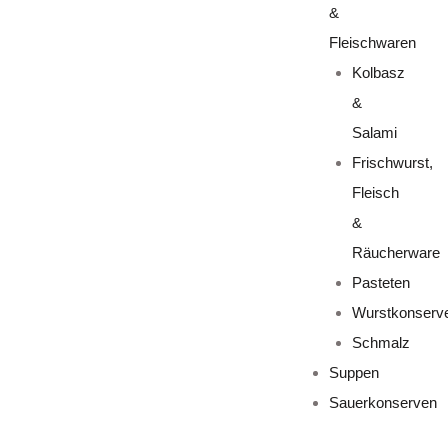
&
Fleischwaren
Kolbasz
&
Salami
Frischwurst,
Fleisch
&
Räucherware
Pasteten
Wurstkonserv
Schmalz
Suppen
Sauerkonserven