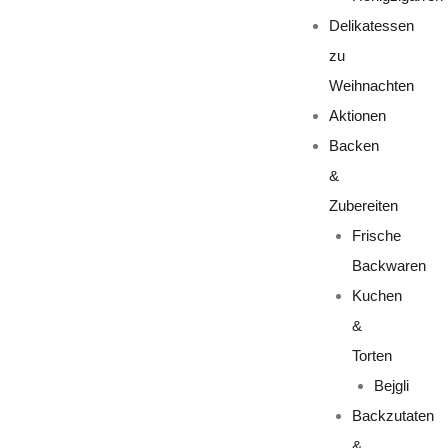
Delikatessen
zu
Weihnachten
Aktionen
Backen
&
Zubereiten
Frische
Backwaren
Kuchen
&
Torten
Bejgli
Backzutaten
&