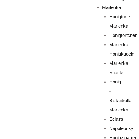
Marlenka
Honigtorte
Marlenka
Honigtörtchen
Marlenka
Honigkugeln
Marlenka
Snacks
Honig
-
Biskuitrolle
Marlenka
Eclairs
Napoleonky
Honigzigarren