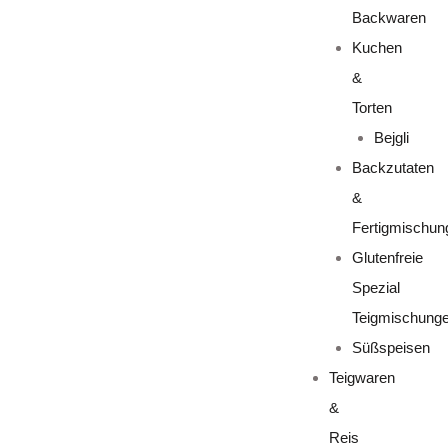
Backwaren
Kuchen
&
Torten
Bejgli
Backzutaten
&
Fertigmischun
Glutenfreie
Spezial
Teigmischung
Süßspeisen
Teigwaren
&
Reis