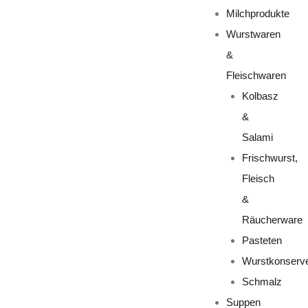
Milchprodukte
Wurstwaren
&
Fleischwaren
Kolbasz
&
Salami
Frischwurst,
Fleisch
&
Räucherware
Pasteten
Wurstkonserv
Schmalz
Suppen