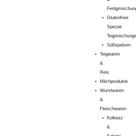
Fertigmischun
Glutenfreie
Spezial
Teigmischung
Süßspeisen
Teigwaren
&
Reis
Milchprodukte
Wurstwaren
&
Fleischwaren
Kolbasz
&
Salami