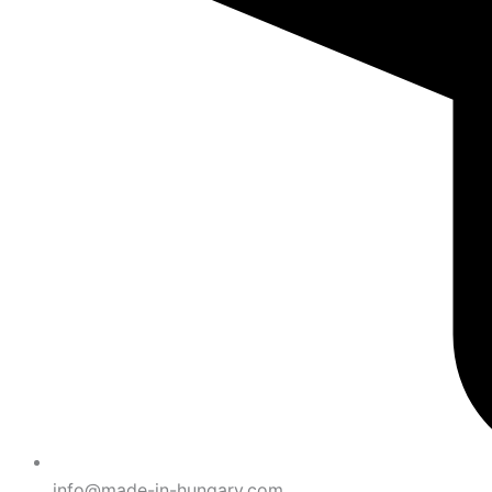
info@made-in-hungary.com