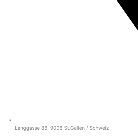
Langgasse 88, 9008 St.Gallen / Schweiz