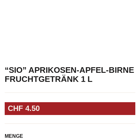
“SIO” APRIKOSEN-APFEL-BIRNE
FRUCHTGETRÄNK 1 L
CHF
4.50
MENGE