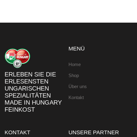
MENÜ
Home
ERLEBEN SIE DIE
Shop
ERLESENSTEN
Über uns
UNGARISCHEN
SPEZIALITÄTEN
Kontakt
MADE IN HUNGARY
FEINKOST
KONTAKT
UNSERE PARTNER