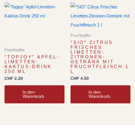
Fruchtsäfte
“SIO” CITRUS
FRISCHES
Fruchtsäfte
LIMETTEN-
“TOPJOY” APFEL-
ZITRONEN-
LIMETTEN-
GETRÄNK MIT
KAKTUS-DRINK
FRUCHTFLEISCH 1
250 ML
L
CHF
2.20
CHF
4.50
In den
In den
Warenkorb
Warenkorb