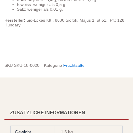
Eiweiss: weniger als 0,5 g
Salz: weniger als 0,01 g.
Hersteller:
Sió-Eckes Kft., 8600 Siófok, Május 1. út 61., Pf.: 128,
Hungary
SKU
SKU-18-0020
Kategorie
Fruchtsäfte
ZUSÄTZLICHE INFORMATIONEN
Gewicht
1.6 kg