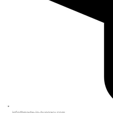
info@made-in-hungary.com