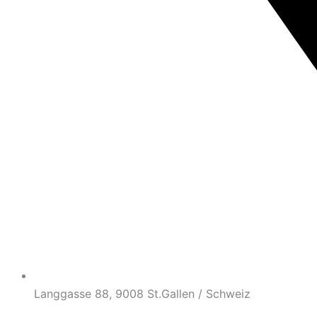
Langgasse 88, 9008 St.Gallen / Schweiz