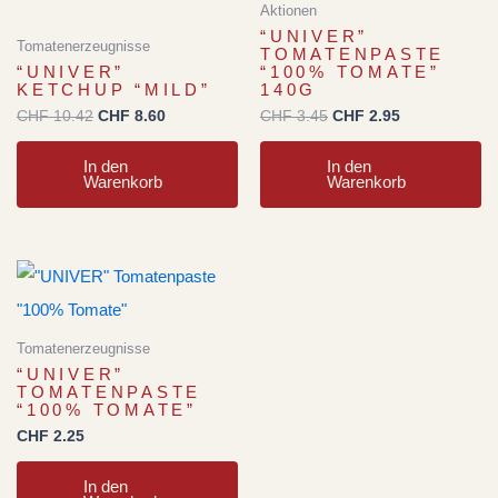
Aktionen
“UNIVER”
Tomatenerzeugnisse
TOMATENPASTE
“UNIVER”
“100% TOMATE”
KETCHUP “MILD”
140G
CHF
10.42
CHF
8.60
CHF
3.45
CHF
2.95
In den
In den
Warenkorb
Warenkorb
Tomatenerzeugnisse
“UNIVER”
TOMATENPASTE
“100% TOMATE”
CHF
2.25
In den