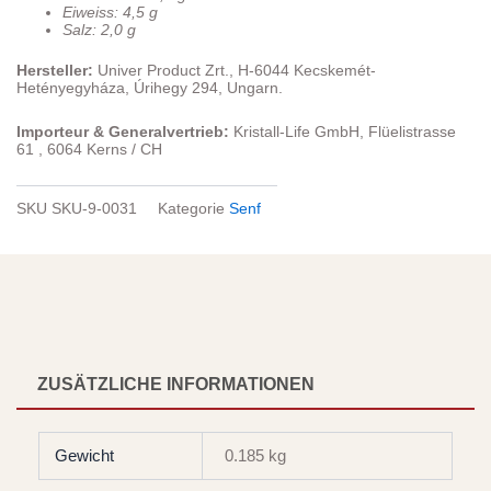
Eiweiss: 4,5 g
Salz: 2,0 g
Hersteller:
Univer Product Zrt., H-6044 Kecskemét-
Hetényegyháza, Úrihegy 294, Ungarn.
Importeur & Generalvertrieb:
Kristall-Life GmbH, Flüelistrasse
61 , 6064 Kerns / CH
SKU
SKU-9-0031
Kategorie
Senf
ZUSÄTZLICHE INFORMATIONEN
Gewicht
0.185 kg