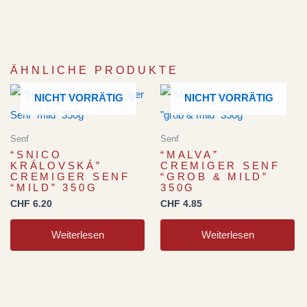
ÄHNLICHE PRODUKTE
NICHT VORRÄTIG
NICHT VORRÄTIG
Senf
Senf
“SNICO
“MALVA”
KRÁLOVSKÁ”
CREMIGER SENF
CREMIGER SENF
“GROB & MILD”
“MILD” 350G
350G
CHF
6.20
CHF
4.85
Weiterlesen
Weiterlesen