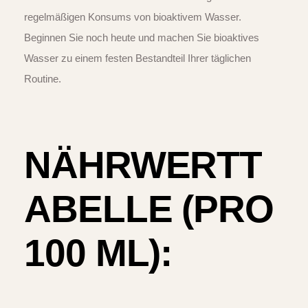
regelmäßigen Konsums von bioaktivem Wasser.
Beginnen Sie noch heute und machen Sie bioaktives
Wasser zu einem festen Bestandteil Ihrer täglichen
Routine.
NÄHRWERTT
ABELLE (PRO
100 ML):