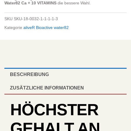
Water82 Ca + 10 VITAMINS
die bessere Wahl.
SKU
SKU-18-0032-1-1-1-1-3
Kategorie
aliveR Bioactive water82
BESCHREIBUNG
ZUSÄTZLICHE INFORMATIONEN
HÖCHSTER
GEHALT AN