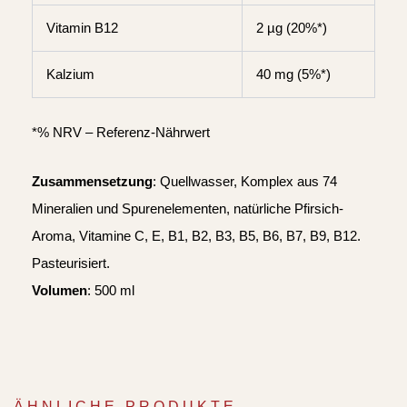
Vitamin B12
2 µg (20%*)
Kalzium
40 mg (5%*)
*% NRV – Referenz-Nährwert
Zusammensetzung
: Quellwasser, Komplex aus 74
Mineralien und Spurenelementen, natürliche Pfirsich-
Aroma, Vitamine C, E, B1, B2, B3, B5, B6, B7, B9, B12.
Pasteurisiert.
Volumen
: 500 ml
ÄHNLICHE PRODUKTE