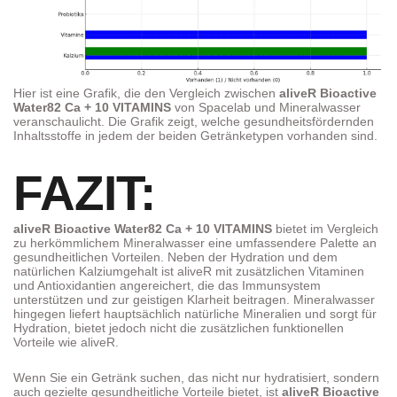
Hier ist eine Grafik, die den Vergleich zwischen
aliveR Bioactive
Water82 Ca + 10 VITAMINS
von Spacelab und Mineralwasser
veranschaulicht. Die Grafik zeigt, welche gesundheitsfördernden
Inhaltsstoffe in jedem der beiden Getränketypen vorhanden sind.
FAZIT:
aliveR Bioactive Water82 Ca + 10 VITAMINS
bietet im Vergleich
zu herkömmlichem Mineralwasser eine umfassendere Palette an
gesundheitlichen Vorteilen. Neben der Hydration und dem
natürlichen Kalziumgehalt ist aliveR mit zusätzlichen Vitaminen
und Antioxidantien angereichert, die das Immunsystem
unterstützen und zur geistigen Klarheit beitragen. Mineralwasser
hingegen liefert hauptsächlich natürliche Mineralien und sorgt für
Hydration, bietet jedoch nicht die zusätzlichen funktionellen
Vorteile wie aliveR.
Wenn Sie ein Getränk suchen, das nicht nur hydratisiert, sondern
auch gezielte gesundheitliche Vorteile bietet, ist
aliveR Bioactive