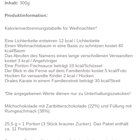
Inhalt:
300g
Produktinformation:
Kalorienverbrennungstabelle für Weihnachten*
Eine Lichterkette entwirren 12 kcal / Lichterkette
Einen Weihnachtsbaum in eine Basis zu schnitzen kostet 40
kcal/Baum
Das Abrufen des Namens eines lange verschollenen Verwandten
kostet 3 kcal / Angehöriger
Eine Portion Fischsauce beträgt 10 kcal/Schüssel
Der Blick in die Ferne auf dem Familienfoto kostet 5 kcal/Foto
Hocken für verwandte Kinder 2 kcal / Hocken
Orales Karate in einem Familienstreit beträgt 30 kcal/Streit
*Die angegebenen Werte dienen nur zu Unterhaltungszwecken!
Milchschokolade mit Zartbitterschokolade (22%) und Füllung mit
Rumgeschmack (38%).
25,5 g = 1 Portion (3 Stück brauner Zucker). Das Paket enthält
ca. 11 Portionen