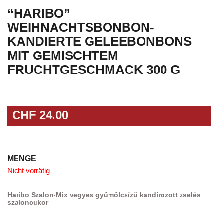
“HARIBO”
WEIHNACHTSBONBON-
KANDIERTE GELEEBONBONS
MIT GEMISCHTEM
FRUCHTGESCHMACK 300 G
CHF
24.00
MENGE
Nicht vorrätig
Haribo Szalon-Mix vegyes gyümölcsízű kandírozott zselés
szaloncukor