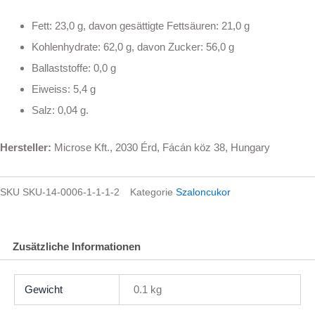
Fett: 23,0 g, davon gesättigte Fettsäuren: 21,0 g
Kohlenhydrate: 62,0 g, davon Zucker: 56,0 g
Ballaststoffe: 0,0 g
Eiweiss: 5,4 g
Salz: 0,04 g.
Hersteller:
Microse Kft., 2030 Érd, Fácán köz 38, Hungary
SKU
SKU-14-0006-1-1-1-2
Kategorie
Szaloncukor
Zusätzliche Informationen
Gewicht
0.1 kg