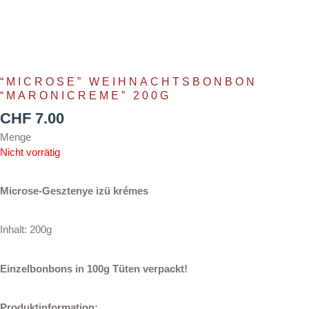
“MICROSE” WEIHNACHTSBONBON
“MARONICREME” 200G
CHF
7.00
Menge
Nicht vorrätig
Microse-Gesztenye izü krémes
Inhalt: 200g
Einzelbonbons in 100g Tüten verpackt!
Produktinformation: