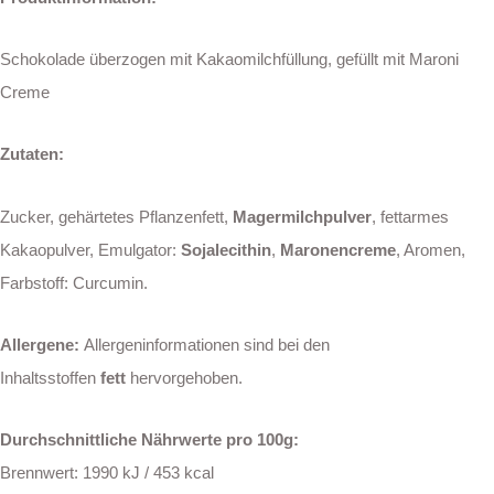
Schokolade überzogen mit Kakaomilchfüllung, gefüllt mit Maroni
Creme
Zutaten:
Zucker, gehärtetes Pflanzenfett,
Magermilchpulver
, fettarmes
Kakaopulver, Emulgator:
Sojalecithin
,
Maronencreme
, Aromen,
Farbstoff: Curcumin.
Allergene:
Allergeninformationen sind bei den
Inhaltsstoffen
fett
hervorgehoben.
Durchschnittliche Nährwerte pro 100g:
Brennwert: 1990 kJ / 453 kcal