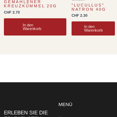
GEMAHLENER
“LUCULLUS”
KREUZKÜMMEL 20G
NATRON 40G
CHF
2.70
CHF
2.30
In den
In den
Warenkorb
Warenkorb
MENÜ
ERLEBEN SIE DIE