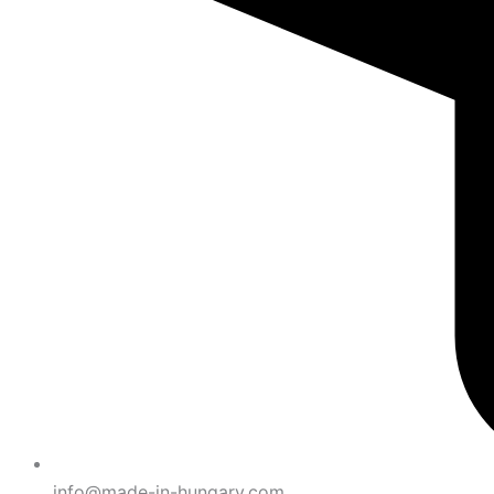
info@made-in-hungary.com