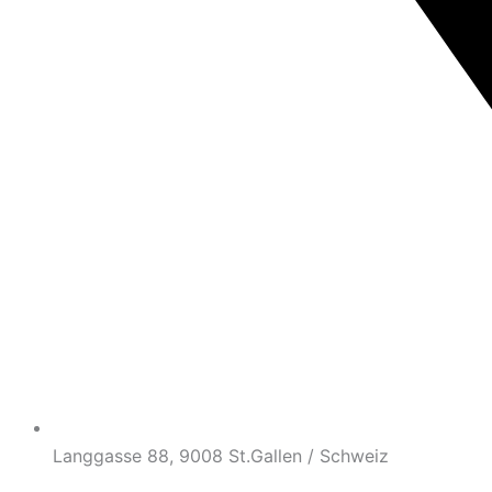
Langgasse 88, 9008 St.Gallen / Schweiz