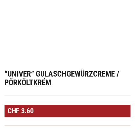
“UNIVER” GULASCHGEWÜRZCREME /
PÖRKÖLTKRÉM
CHF
3.60