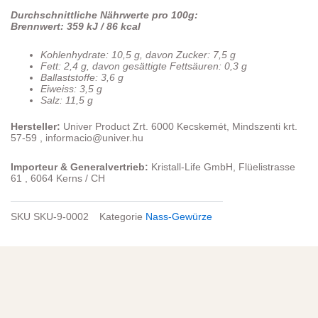
Durchschnittliche Nährwerte pro 100g:
Brennwert: 359 kJ / 86 kcal
Kohlenhydrate: 10,5 g, davon Zucker: 7,5 g
Fett: 2,4 g, davon gesättigte Fettsäuren: 0,3 g
Ballaststoffe: 3,6 g
Eiweiss: 3,5 g
Salz: 11,5 g
Hersteller:
Univer Product Zrt. 6000 Kecskemét, Mindszenti krt.
57-59 , informacio@univer.hu
Importeur & Generalvertrieb:
Kristall-Life GmbH, Flüelistrasse
61 , 6064 Kerns / CH
SKU
SKU-9-0002
Kategorie
Nass-Gewürze