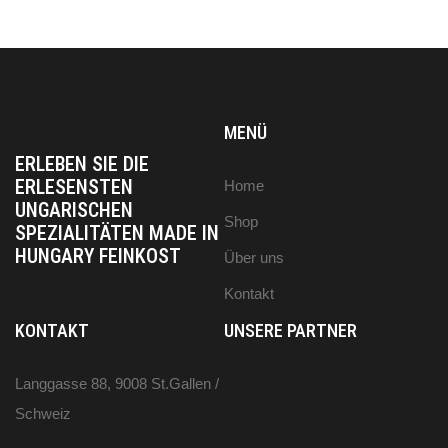
MENÜ
ERLEBEN SIE DIE
ERLESENSTEN
Home
UNGARISCHEN
Shop
SPEZIALITÄTEN MADE IN
HUNGARY FEINKOST
Über uns
Kontakt
KONTAKT
UNSERE PARTNER
Langgasse 88, 9008 St.Gallen /
Schweiz