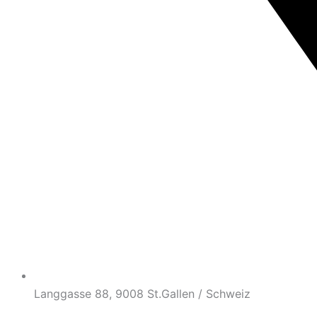
Langgasse 88, 9008 St.Gallen / Schweiz