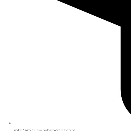
info@made-in-hungary.com