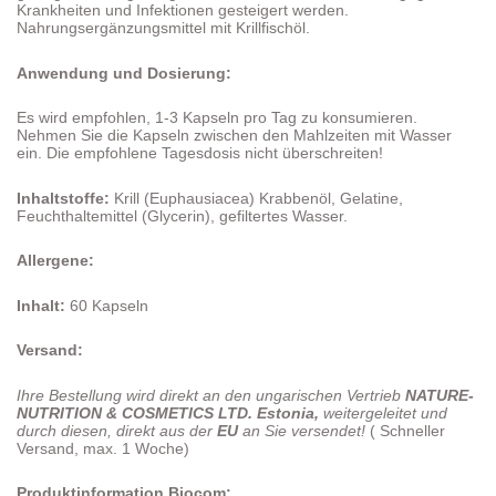
Krankheiten und Infektionen gesteigert werden.
Nahrungsergänzungsmittel mit Krillfischöl.
Anwendung und Dosierung:
Es wird empfohlen, 1-3 Kapseln pro Tag zu konsumieren.
Nehmen Sie die Kapseln zwischen den Mahlzeiten mit Wasser
ein. Die empfohlene Tagesdosis nicht überschreiten!
Inhaltstoffe:
Krill (Euphausiacea) Krabbenöl, Gelatine,
Feuchthaltemittel (Glycerin), gefiltertes Wasser.
Allergene:
Inhalt:
60 Kapseln
Versand:
Ihre Bestellung wird direkt an den ungarischen Vertrieb
NATURE-
NUTRITION & COSMETICS LTD. Estonia,
weitergeleitet und
durch diesen, direkt aus der
EU
an Sie versendet!
( Schneller
Versand, max. 1 Woche)
Produktinformation Biocom: