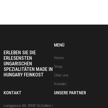
MENÜ
ERLEBEN SIE DIE
ERLESENSTEN
Home
UNGARISCHEN
Shop
SPEZIALITÄTEN MADE IN
HUNGARY FEINKOST
Über uns
Kontakt
KONTAKT
UNSERE PARTNER
Langgasse 88, 9008 St.Gallen /