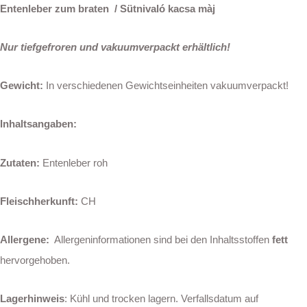
Entenleber zum braten / Sütnivaló kacsa màj
Nur tiefgefroren und vakuumverpackt erhältlich!
Gewicht:
In verschiedenen Gewichtseinheiten vakuumverpackt!
Inhaltsangab
en:
Zutaten:
Entenleber roh
Fleischherkunft:
CH
Allergene:
Allergeninformationen sind bei den Inhaltsstoffen
fett
hervorgehoben.
Lagerhinweis
: Kühl und trocken lagern. Verfallsdatum auf