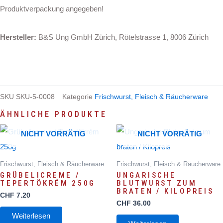
Produktverpackung angegeben!
Hersteller:
B&S Ung GmbH Zürich, Rötelstrasse 1, 8006 Zürich
SKU
SKU-5-0008
Kategorie
Frischwurst, Fleisch & Räucherware
ÄHNLICHE PRODUKTE
NICHT VORRÄTIG
NICHT VORRÄTIG
Frischwurst, Fleisch & Räucherware
Frischwurst, Fleisch & Räucherware
GRÜBELICREME /
UNGARISCHE
TEPERTÖKRÉM 250G
BLUTWURST ZUM
BRATEN / KILOPREIS
CHF
7.20
CHF
36.00
Weiterlesen