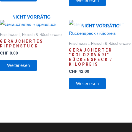
Weiterlesen
NICHT VORRÄTIG
NICHT VORRÄTIG
Frischwurst, Fleisch & Räucherware
GERÄUCHERTES
Frischwurst, Fleisch & Räucherware
RIPPENSTÜCK
GERÄUCHERTER
CHF
0.00
“KOLOZSVÁRI”
RÜCKENSPECK /
KILOPREIS
Weiterlesen
CHF
42.00
Weiterlesen