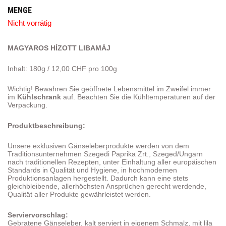
CHF 21.60
CHF 17.50.
MENGE
Nicht vorrätig
MAGYAROS HÍZOTT LIBAMÁJ
Inhalt: 180g / 12,00 CHF pro 100g
Wichtig! Bewahren Sie geöffnete Lebensmittel im Zweifel immer
im
Kühlschrank
auf. Beachten Sie die Kühltemperaturen auf der
Verpackung.
Produktbeschreibung:
Unsere exklusiven Gänseleberprodukte werden von dem
Traditionsunternehmen Szegedi Paprika Zrt., Szeged/Ungarn
nach traditionellen Rezepten, unter Einhaltung aller europäischen
Standards in Qualität und Hygiene, in hochmodernen
Produktionsanlagen hergestellt. Dadurch kann eine stets
gleichbleibende, allerhöchsten Ansprüchen gerecht werdende,
Qualität aller Produkte gewährleistet werden.
Serviervorschlag:
Gebratene Gänseleber, kalt serviert in eigenem Schmalz, mit lila