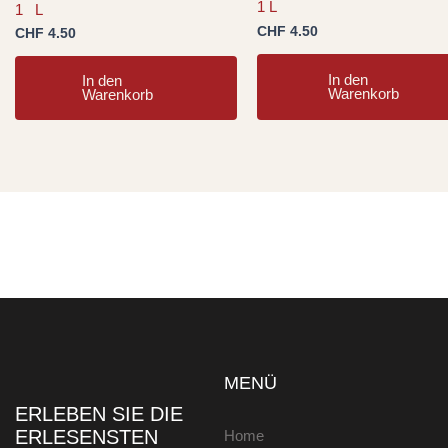
1L
1 L
CHF
4.50
CHF
4.50
In den
In den
Warenkorb
Warenkorb
MENÜ
ERLEBEN SIE DIE
ERLESENSTEN
Home