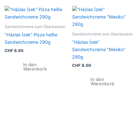
Sandwichcreme zum Überbacken
Sandwichcreme zum Überbacken
“Házias Ízek” Pizza heiße
Sandwichcreme 290g
“Házias Ízek”
Sandwichcreme “Mexiko”
CHF
6.95
290g
In den
CHF
8.00
Warenkorb
In den
Warenkorb