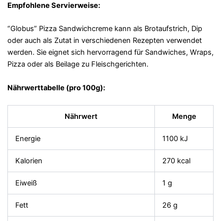
Empfohlene Servierweise:
“Globus” Pizza Sandwichcreme kann als Brotaufstrich, Dip
oder auch als Zutat in verschiedenen Rezepten verwendet
werden. Sie eignet sich hervorragend für Sandwiches, Wraps,
Pizza oder als Beilage zu Fleischgerichten.
Nährwerttabelle (pro 100g):
Nährwert
Menge
Energie
1100 kJ
Kalorien
270 kcal
Eiweiß
1 g
Fett
26 g