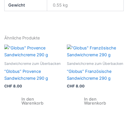
Gewicht
0.55 kg
Ähnliche Produkte
Sandwichcreme zum Überbacken
Sandwichcreme zum Überbacken
“Globus” Provence
“Globus” Französische
Sandwichcreme 290 g
Sandwichcreme 290 g
CHF
8.00
CHF
8.00
In den
In den
Warenkorb
Warenkorb