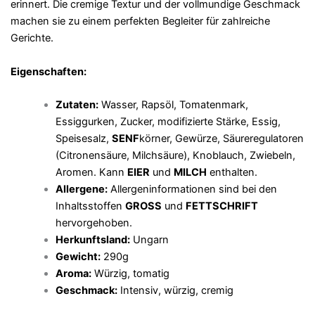
erinnert. Die cremige Textur und der vollmundige Geschmack
machen sie zu einem perfekten Begleiter für zahlreiche
Gerichte.
Eigenschaften:
Zutaten:
Wasser, Rapsöl, Tomatenmark,
Essiggurken, Zucker, modifizierte Stärke, Essig,
Speisesalz,
SENF
körner, Gewürze, Säureregulatoren
(Citronensäure, Milchsäure), Knoblauch, Zwiebeln,
Aromen. Kann
EIER
und
MILCH
enthalten.
Allergene:
Allergeninformationen sind bei den
Inhaltsstoffen
GROSS
und
FETTSCHRIFT
hervorgehoben.
Herkunftsland:
Ungarn
Gewicht:
290g
Aroma:
Würzig, tomatig
Geschmack:
Intensiv, würzig, cremig