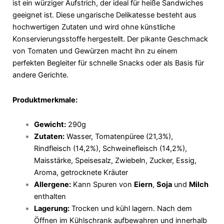
ist ein würziger Aufstrich, der ideal für heiße Sandwiches
geeignet ist. Diese ungarische Delikatesse besteht aus
hochwertigen Zutaten und wird ohne künstliche
Konservierungsstoffe hergestellt. Der pikante Geschmack
von Tomaten und Gewürzen macht ihn zu einem
perfekten Begleiter für schnelle Snacks oder als Basis für
andere Gerichte.
Produktmerkmale:
Gewicht:
290g
Zutaten:
Wasser, Tomatenpüree (21,3%),
Rindfleisch (14,2%), Schweinefleisch (14,2%),
Maisstärke, Speisesalz, Zwiebeln, Zucker, Essig,
Aroma, getrocknete Kräuter
Allergene:
Kann Spuren von
Eiern
,
Soja
und
Milch
enthalten
Lagerung:
Trocken und kühl lagern. Nach dem
Öffnen im Kühlschrank aufbewahren und innerhalb