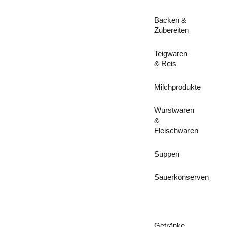
Backen &
Zubereiten
Teigwaren
& Reis
Milchprodukte
Wurstwaren
&
Fleischwaren
Suppen
Sauerkonserven
Getränke