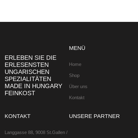
MENÜ
ERLEBEN SIE DIE
ERLESENSTEN
Home
UNGARISCHEN
Shop
SPEZIALITÄTEN
MADE IN HUNGARY
Über uns
FEINKOST
Kontakt
KONTAKT
UNSERE PARTNER
Langgasse 88, 9008 St.Gallen /