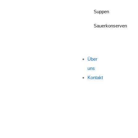
Suppen
Sauerkonserven
Über
uns
Kontakt
“HEUMANN”