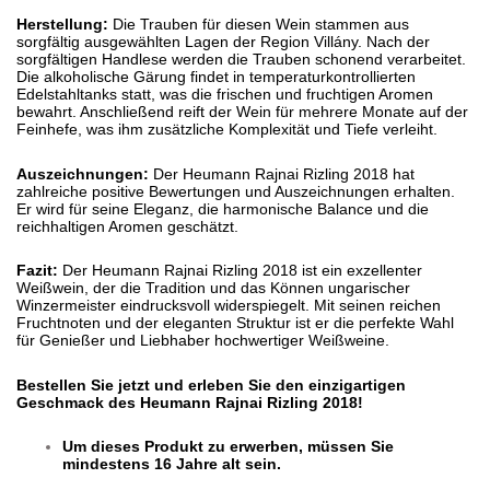
Herstellung:
Die Trauben für diesen Wein stammen aus
sorgfältig ausgewählten Lagen der Region Villány. Nach der
sorgfältigen Handlese werden die Trauben schonend verarbeitet.
Die alkoholische Gärung findet in temperaturkontrollierten
Edelstahltanks statt, was die frischen und fruchtigen Aromen
bewahrt. Anschließend reift der Wein für mehrere Monate auf der
Feinhefe, was ihm zusätzliche Komplexität und Tiefe verleiht.
Auszeichnungen:
Der Heumann Rajnai Rizling 2018 hat
zahlreiche positive Bewertungen und Auszeichnungen erhalten.
Er wird für seine Eleganz, die harmonische Balance und die
reichhaltigen Aromen geschätzt.
Fazit:
Der Heumann Rajnai Rizling 2018 ist ein exzellenter
Weißwein, der die Tradition und das Können ungarischer
Winzermeister eindrucksvoll widerspiegelt. Mit seinen reichen
Fruchtnoten und der eleganten Struktur ist er die perfekte Wahl
für Genießer und Liebhaber hochwertiger Weißweine.
Bestellen Sie jetzt und erleben Sie den einzigartigen
Geschmack des Heumann Rajnai Rizling 2018!
Um dieses Produkt zu erwerben, müssen Sie
mindestens 16 Jahre alt sein.