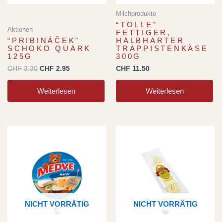
Milchprodukte
“TOLLE”
Aktionen
FETTIGER,
“PRIBINÁČEK”
HALBHARTER
SCHOKO QUARK
TRAPPISTENKÄSE
125G
300G
CHF
3.30
CHF
2.95
CHF
11.50
Weiterlesen
Weiterlesen
NICHT VORRÄTIG
NICHT VORRÄTIG