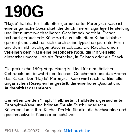
190G
“Hajdú” halbharter, halbfetter, geräucherter Parenyica-Käse ist
eine ungarische Spezialität, die durch ihre einzigartige Herstellung
und ihren unverwechselbaren Geschmack besticht. Dieser
halbhart geräucherte Käse wird aus halbfettem Kuhmilchkäse
gefertigt und zeichnet sich durch seine typische gedrehte Form
und den mild-rauchigen Geschmack aus. Die Raucharomen
verleihen dem Käse eine besondere Note, die ihn vielseitig
einsetzbar macht – ob als Brotbelag, in Salaten oder als Snack.
Die praktische 190g-Verpackung ist ideal für den täglichen
Gebrauch und bewahrt den frischen Geschmack und das Aroma
des Käses. Der “Hajdú” Parenyica-Käse wird nach traditionellen
ungarischen Rezepten hergestellt, die eine hohe Qualität und
Authentizität garantieren.
Genießen Sie den “Hajdú” halbharten, halbfetten, geräucherten
Parenyica-Käse und bringen Sie ein Stück ungarische
Käsetradition in Ihre Küche. Perfekt für alle, die hochwertige und
geschmackvolle Käsesorten schätzen.
SKU
SKU-6-00027
Kategorie
Milchprodukte