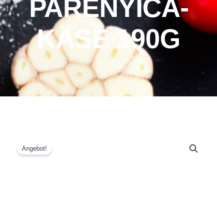
PARENYICA-
KÄSE 190G
Angebot!