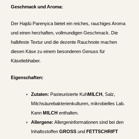
Geschmack und Aroma:
Der Hajdú Parenyica bietet ein reiches, rauchiges Aroma
und einen herzhaften, vollmundigen Geschmack. Die
halbfeste Textur und die dezente Rauchnote machen
diesen Käse zu einem besonderen Genuss für
Käseliebhaber.
Eigenschaften:
Zutaten:
Pasteurisierte Kuh
MILCH
, Salz,
Milchsäurebakterienkulturen, mikrobielles Lab.
Kann
MILCH
enthalten.
Allergene:
Allergeninformationen sind bei den
Inhaltsstoffen
GROSS
und
FETTSCHRIFT