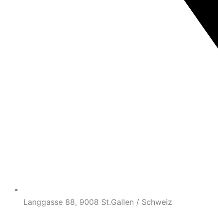
Langgasse 88, 9008 St.Gallen / Schweiz