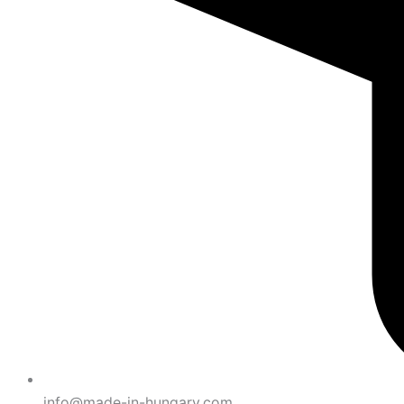
info@made-in-hungary.com