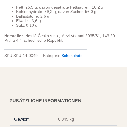
Fett: 25,5 g, davon gesättigte Fettsäuren: 16,2 g
Kohlenhydrate: 59,2 g, davon Zucker: 56,0 g
Ballaststoffe: 2,6 g
Eiweiss: 3,6 g
Salz: 0,10 g.
Hersteller:
Nestlé Česko s.r.o., Mezi Vodami 2035/31, 143 20
Praha 4 / Tschechische Republik
SKU
SKU-14-0049
Kategorie
Schokolade
ZUSÄTZLICHE INFORMATIONEN
Gewicht
0.045 kg