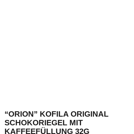
KAFFEEFÜLLU
32G
“ORION” KOFILA ORIGINAL
SCHOKORIEGEL MIT
KAFFEEFÜLLUNG 32G