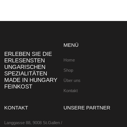
MENÜ
ERLEBEN SIE DIE
ERLESENSTEN
Home
UNGARISCHEN
Shop
SPEZIALITÄTEN
MADE IN HUNGARY
Über uns
FEINKOST
Kontakt
KONTAKT
UNSERE PARTNER
Langgasse 88, 9008 St.Gallen /