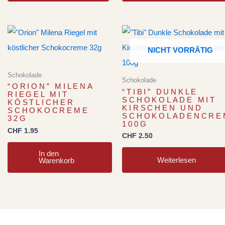
NICHT VORRÄTIG
Schokolade
Schokolade
“ORION” MILENA
“TIBI” DUNKLE
RIEGEL MIT
SCHOKOLADE MIT
KÖSTLICHER
KIRSCHEN UND
SCHOKOCREME
SCHOKOLADENCRE
32G
100G
CHF
1.95
CHF
2.50
In den
Weiterlesen
Warenkorb