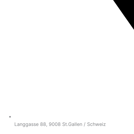
Langgasse 88, 9008 St.Gallen / Schweiz