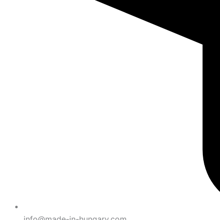
info@made-in-hungary.com