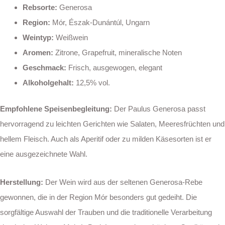
Rebsorte:
Generosa
Region:
Mór, Észak-Dunántúl, Ungarn
Weintyp:
Weißwein
Aromen:
Zitrone, Grapefruit, mineralische Noten
Geschmack:
Frisch, ausgewogen, elegant
Alkoholgehalt:
12,5% vol.
Empfohlene Speisenbegleitung:
Der Paulus Generosa passt
hervorragend zu leichten Gerichten wie Salaten, Meeresfrüchten und
hellem Fleisch. Auch als Aperitif oder zu milden Käsesorten ist er
eine ausgezeichnete Wahl.
Herstellung:
Der Wein wird aus der seltenen Generosa-Rebe
gewonnen, die in der Region Mór besonders gut gedeiht. Die
sorgfältige Auswahl der Trauben und die traditionelle Verarbeitung