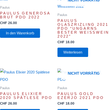
NICHT VORRÄTIG
Paulus
PAULUS GENEROSA
Paulus
BRUT PDO 2022
PAULUS
CHF
26.00
OLASZRIZLING 2021
PDO “UNGARNS
BESTER WEISSWEIN
In den Warenkorb
2022”
CHF
18.00
Weiterlesen
NICHT VORRÄTIG
Paulus
Paulus
PAULUS ELIXIER
PAULUS GOLD
2020 SPÄTLESE PDO
EZERJO 2021 PDO
CHF
26.00
CHF
18.00