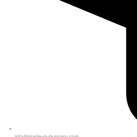
info@made-in-hungary.com