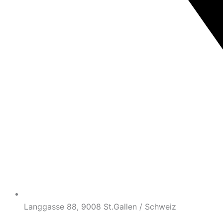
Langgasse 88, 9008 St.Gallen / Schweiz