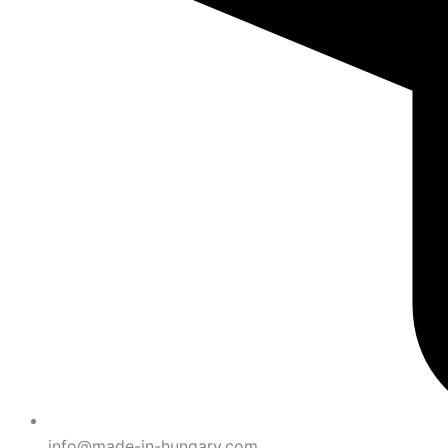
info@made-in-hungary.com