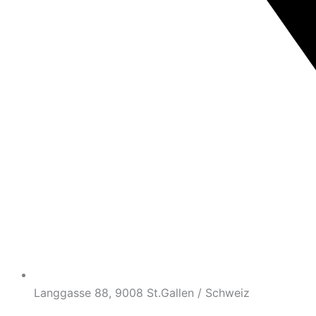
Langgasse 88, 9008 St.Gallen / Schweiz