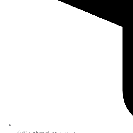
info@made-in-hungary.com