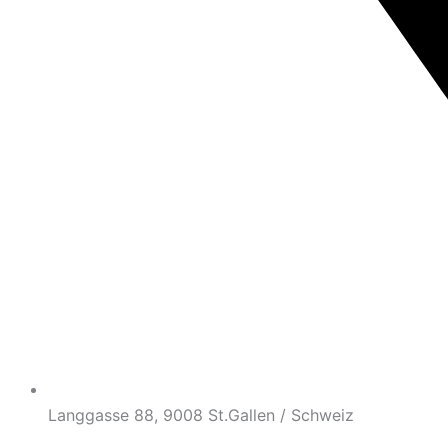
Langgasse 88, 9008 St.Gallen / Schweiz